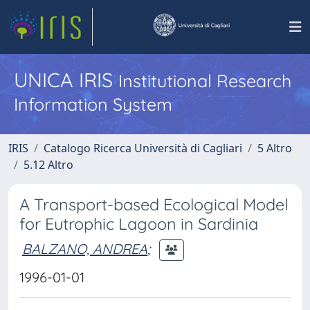
UNICA IRIS
Institutional Research
Information System
IRIS
Catalogo Ricerca Università di Cagliari
5 Altro
5.12 Altro
A Transport-based Ecological Model
for Eutrophic Lagoon in Sardinia
BALZANO, ANDREA
;
1996-01-01