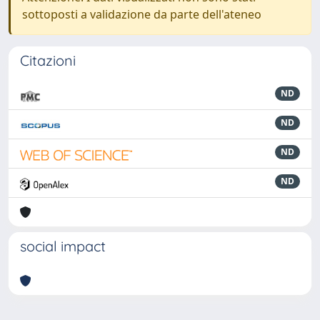
sottoposti a validazione da parte dell'ateneo
Citazioni
ND
ND
ND
ND
social impact