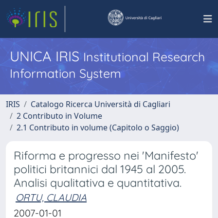
UNICA IRIS
Institutional Research
Information System
IRIS
Catalogo Ricerca Università di Cagliari
2 Contributo in Volume
2.1 Contributo in volume (Capitolo o Saggio)
Riforma e progresso nei 'Manifesto'
politici britannici dal 1945 al 2005.
Analisi qualitativa e quantitativa.
ORTU, CLAUDIA
2007-01-01