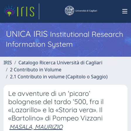
UNICA IRIS
Institutional Research
Information System
IRIS
Catalogo Ricerca Università di Cagliari
2 Contributo in Volume
2.1 Contributo in volume (Capitolo o Saggio)
Le avventure di un ‘picaro’
bolognese del tardo ‘500, fra il
«Lazarillo» e la «Storia vera». Il
«Bartolino» di Pompeo Vizzani
MASALA, MAURIZIO