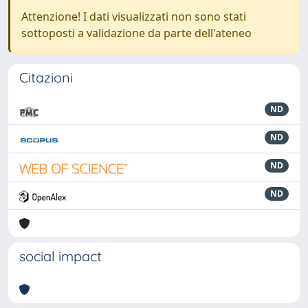
Attenzione! I dati visualizzati non sono stati
sottoposti a validazione da parte dell'ateneo
Citazioni
ND
ND
ND
ND
social impact