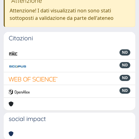
Attenzione
Attenzione! I dati visualizzati non sono stati
sottoposti a validazione da parte dell'ateneo
Citazioni
ND
ND
ND
ND
social impact