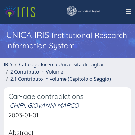
UNICA IRIS
Institutional Research
Information System
IRIS
Catalogo Ricerca Università di Cagliari
2 Contributo in Volume
2.1 Contributo in volume (Capitolo o Saggio)
Car-age contradictions
CHIRI, GIOVANNI MARCO
2003-01-01
Abstract