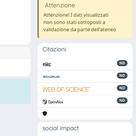
Attenzione
Attenzione! I dati visualizzati
non sono stati sottoposti a
validazione da parte dell'ateneo
Citazioni
ND
ND
ND
ND
social impact