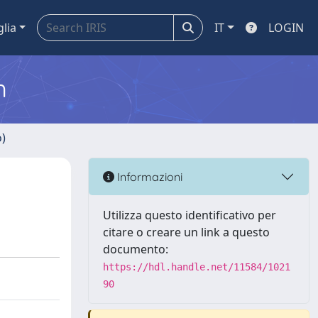
glia
IT
LOGIN
m
o)
Informazioni
Utilizza questo identificativo per
citare o creare un link a questo
documento:
https://hdl.handle.net/11584/1021
90