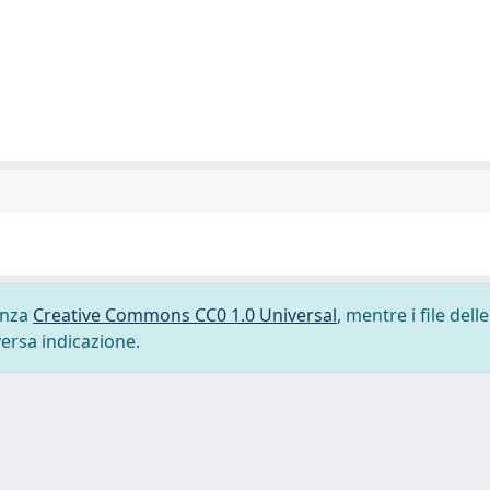
cenza
Creative Commons CC0 1.0 Universal
, mentre i file delle
versa indicazione.