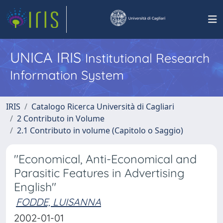
UNICA IRIS
Institutional Research
Information System
IRIS
Catalogo Ricerca Università di Cagliari
2 Contributo in Volume
2.1 Contributo in volume (Capitolo o Saggio)
"Economical, Anti-Economical and
Parasitic Features in Advertising
English"
FODDE, LUISANNA
2002-01-01