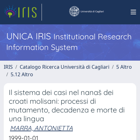
UNICA IRIS
Institutional Research
Information System
IRIS
Catalogo Ricerca Università di Cagliari
5 Altro
5.12 Altro
Il sistema dei casi nel nanaš dei
croati molisani: processi di
mutamento, decadenza e morte di
una lingua
MARRA, ANTONIETTA
1999-01-01