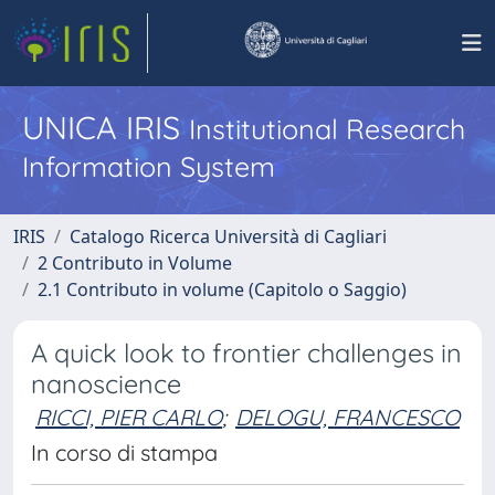
UNICA IRIS
Institutional Research
Information System
IRIS
Catalogo Ricerca Università di Cagliari
2 Contributo in Volume
2.1 Contributo in volume (Capitolo o Saggio)
A quick look to frontier challenges in
nanoscience
RICCI, PIER CARLO
;
DELOGU, FRANCESCO
In corso di stampa