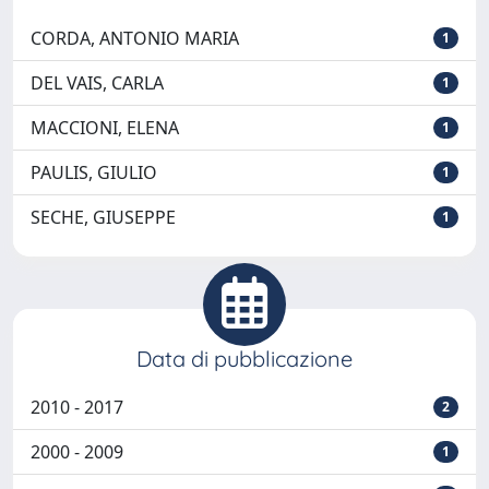
CORDA, ANTONIO MARIA
1
DEL VAIS, CARLA
1
MACCIONI, ELENA
1
PAULIS, GIULIO
1
SECHE, GIUSEPPE
1
Data di pubblicazione
2010 - 2017
2
2000 - 2009
1