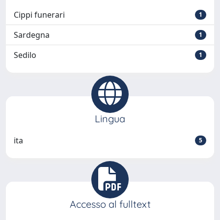
Cippi funerari
1
Sardegna
1
Sedilo
1
Lingua
ita
5
Accesso al fulltext