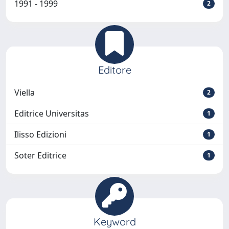
1991 - 1999
2
Editore
Viella
2
Editrice Universitas
1
Ilisso Edizioni
1
Soter Editrice
1
Keyword