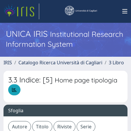
UNICA IRIS
Institutional Research
Information System
IRIS
Catalogo Ricerca Università di Cagliari
3 Libro
3.3 Indice: [5]
Home page tipologia
Sfoglia