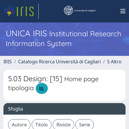
UNICA IRIS
Institutional Research
Information System
IRIS
Catalogo Ricerca Università di Cagliari
5 Altro
5.03 Design: [15]
Home page
tipologia
Sfoglia