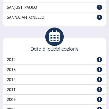
SANJUST, PAOLO
5
SANNA, ANTONELLO
2
Data di pubblicazione
2014
1
2013
1
2012
1
2011
5
2009
1