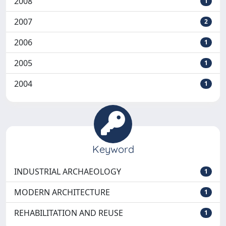
2008
1
2007
2
2006
1
2005
1
2004
1
Keyword
INDUSTRIAL ARCHAEOLOGY
1
MODERN ARCHITECTURE
1
REHABILITATION AND REUSE
1