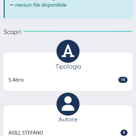
nessun file disponibile
Scopri
Tipologia
5 Altro
15
Autore
ASILI, STEFANO
9