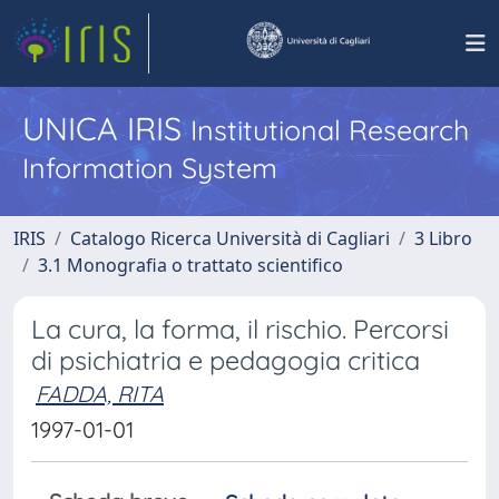
UNICA IRIS
Institutional Research
Information System
IRIS
Catalogo Ricerca Università di Cagliari
3 Libro
3.1 Monografia o trattato scientifico
La cura, la forma, il rischio. Percorsi
di psichiatria e pedagogia critica
FADDA, RITA
1997-01-01