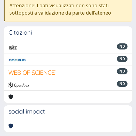
Attenzione! I dati visualizzati non sono stati
sottoposti a validazione da parte dell'ateneo
Citazioni
ND
ND
ND
ND
social impact