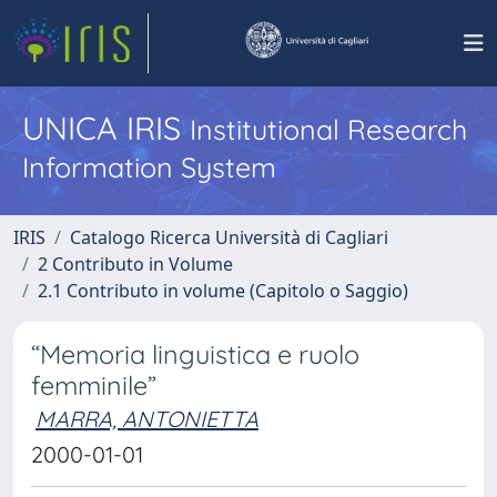
UNICA IRIS
Institutional Research
Information System
IRIS
Catalogo Ricerca Università di Cagliari
2 Contributo in Volume
2.1 Contributo in volume (Capitolo o Saggio)
“Memoria linguistica e ruolo
femminile”
MARRA, ANTONIETTA
2000-01-01