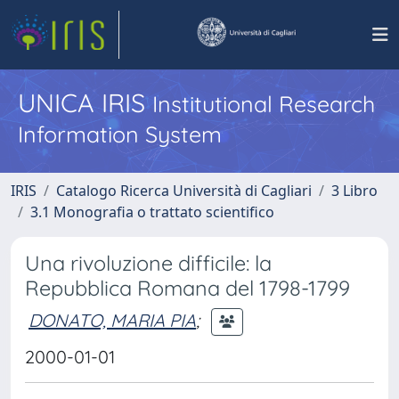
UNICA IRIS
Institutional Research
Information System
IRIS
Catalogo Ricerca Università di Cagliari
3 Libro
3.1 Monografia o trattato scientifico
Una rivoluzione difficile: la
Repubblica Romana del 1798-1799
DONATO, MARIA PIA
;
2000-01-01