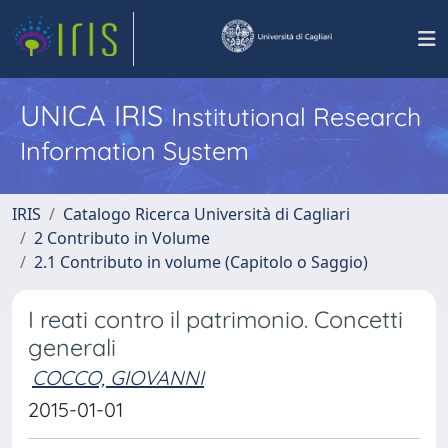
UNICA IRIS
Institutional Research
Information System
IRIS
Catalogo Ricerca Università di Cagliari
2 Contributo in Volume
2.1 Contributo in volume (Capitolo o Saggio)
I reati contro il patrimonio. Concetti
generali
COCCO, GIOVANNI
2015-01-01