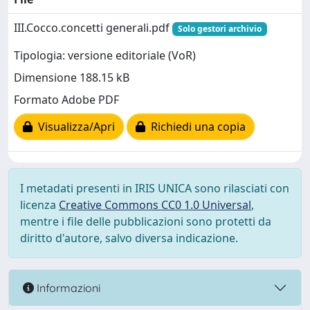
III.Cocco.concetti generali.pdf
Solo gestori archivio
Tipologia: versione editoriale (VoR)
Dimensione 188.15 kB
Formato Adobe PDF
Visualizza/Apri
Richiedi una copia
I metadati presenti in IRIS UNICA sono rilasciati con
licenza
Creative Commons CC0 1.0 Universal
,
mentre i file delle pubblicazioni sono protetti da
diritto d'autore, salvo diversa indicazione.
Informazioni