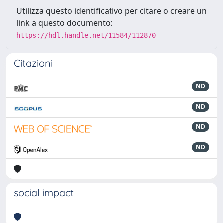
Utilizza questo identificativo per citare o creare un
link a questo documento:
https://hdl.handle.net/11584/112870
Citazioni
ND
ND
ND
ND
social impact