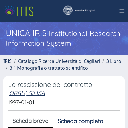
UNICA IRIS
Institutional Research
Information System
IRIS
Catalogo Ricerca Università di Cagliari
3 Libro
3.1 Monografia o trattato scientifico
La rescissione del contratto
ORRU', SILVIA
1997-01-01
Scheda breve
Scheda completa