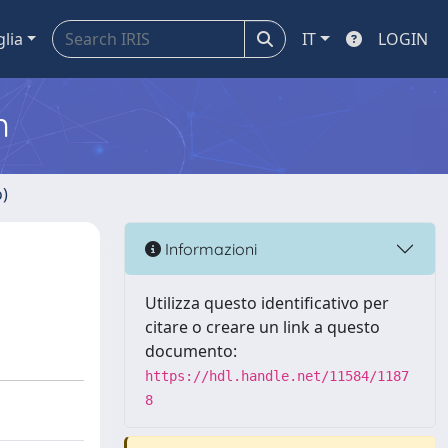
glia
IT
LOGIN
m
o)
Informazioni
Utilizza questo identificativo per
citare o creare un link a questo
documento:
https://hdl.handle.net/11584/1187
8