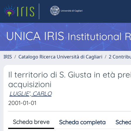
UNICA IRIS
Institutional
IRIS
Catalogo Ricerca Università di Cagliari
2 Contrib
Il territorio di S. Giusta in età p
acquisizioni
LUGLIE', CARLO
2001-01-01
Scheda breve
Scheda completa
Sched