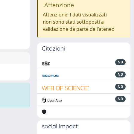
Attenzione
Attenzione! I dati visualizzati
non sono stati sottoposti a
validazione da parte dell'ateneo
Citazioni
ND
ND
ND
ND
social impact