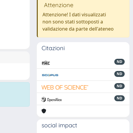
Attenzione
Attenzione! I dati visualizzati
non sono stati sottoposti a
validazione da parte dell'ateneo
Citazioni
ND
ND
ND
ND
social impact