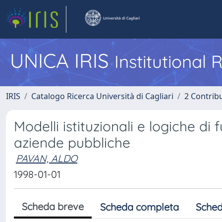
UNICA IRIS
Institutional
IRIS
Catalogo Ricerca Università di Cagliari
2 Contrib
Modelli istituzionali e logiche d
aziende pubbliche
PAVAN, ALDO
1998-01-01
Scheda breve
Scheda completa
Sched