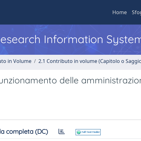
Home
Sfo
 Research Information Syste
uto in Volume
2.1 Contributo in volume (Capitolo o Saggi
i funzionamento delle amministrazio
a completa (DC)