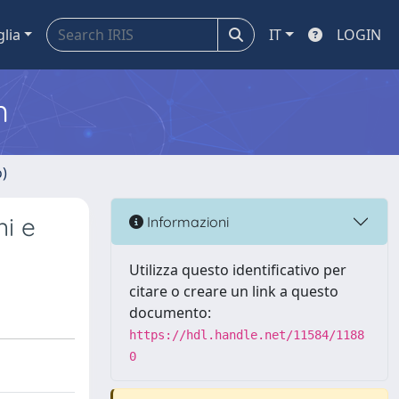
glia
IT
LOGIN
m
o)
ni e
Informazioni
Utilizza questo identificativo per
citare o creare un link a questo
documento:
https://hdl.handle.net/11584/1188
0