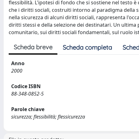
flessibilità. L'ipotesi di fondo che si sostiene nel testo è
che i diritti sociali, costruiti intorno al paradigma del
nella sicurezza di alcuni diritti sociali, rappresenta l'oc
diritti stessi e della selezione dei destinatari. Un ultima
comunitario, sui diritti sociali fondamentali, sul ruolo 
Scheda breve
Scheda completa
Sched
Anno
2000
Codice ISBN
88-348-0852-5
Parole chiave
sicurezza; flessibilità; flessicurezza