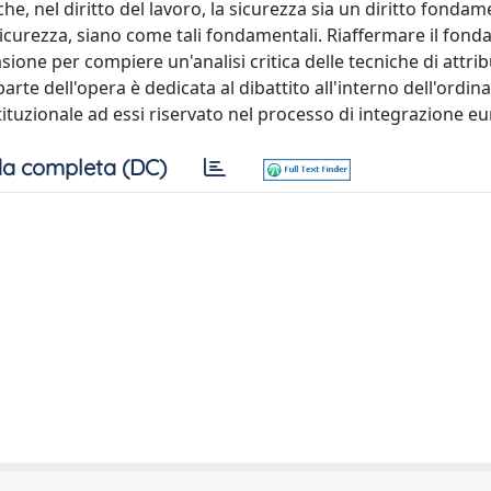
 che, nel diritto del lavoro, la sicurezza sia un diritto fondam
la sicurezza, siano come tali fondamentali. Riaffermare il fon
casione per compiere un'analisi critica delle tecniche di attri
 parte dell'opera è dedicata al dibattito all'interno dell'ord
istituzionale ad essi riservato nel processo di integrazione e
a completa (DC)