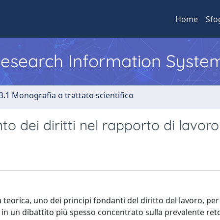
Home
Sfo
 Research Information Syste
3.1 Monografia o trattato scientifico
to dei diritti nel rapporto di lavoro
eorica, uno dei principi fondanti del diritto del lavoro, per
in un dibattito più spesso concentrato sulla prevalente reto