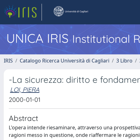
UNICA IRIS
Institutional
IRIS
Catalogo Ricerca Università di Cagliari
3 Libro
-La sicurezza: diritto e fondamen
LOI, PIERA
2000-01-01
Abstract
L'opera intende riesaminare, attraverso una prospettiva t
ragioni messo in questione, onde riaffermare le ragioni 