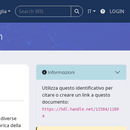
glia
IT
LOGIN
m
Informazioni
Utilizza questo identificativo per
citare o creare un link a questo
documento:
https://hdl.handle.net/11584/1189
4
 diverse
rica della