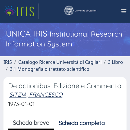
UNICA IRIS
Institutional Research
Information System
IRIS
Catalogo Ricerca Università di Cagliari
3 Libro
3.1 Monografia o trattato scientifico
De actionibus. Edizione e Commento
SITZIA, FRANCESCO
1973-01-01
Scheda breve
Scheda completa