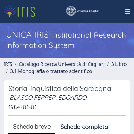
UNICA IRIS
Institutional Research
Information System
IRIS
Catalogo Ricerca Università di Cagliari
3 Libro
3.1 Monografia o trattato scientifico
Storia linguistica della Sardegna
BLASCO FERRER, EDOARDO
1984-01-01
Scheda breve
Scheda completa