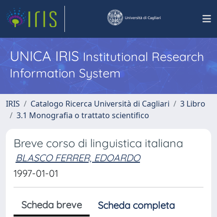
UNICA IRIS
Institutional Research
Information System
IRIS
Catalogo Ricerca Università di Cagliari
3 Libro
3.1 Monografia o trattato scientifico
Breve corso di linguistica italiana
BLASCO FERRER, EDOARDO
1997-01-01
Scheda breve
Scheda completa