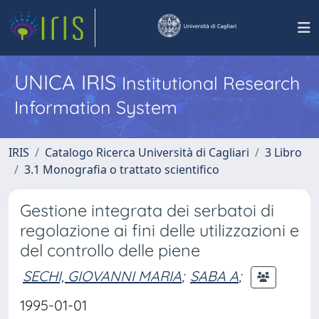
UNICA IRIS
Institutional Research
Information System
IRIS
Catalogo Ricerca Università di Cagliari
3 Libro
3.1 Monografia o trattato scientifico
Gestione integrata dei serbatoi di
regolazione ai fini delle utilizzazioni e
del controllo delle piene
SECHI, GIOVANNI MARIA
;
SABA A
;
1995-01-01