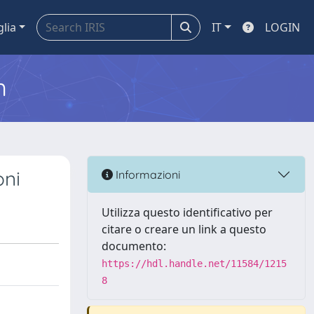
glia
IT
LOGIN
m
oni
Informazioni
Utilizza questo identificativo per
citare o creare un link a questo
documento:
https://hdl.handle.net/11584/1215
8