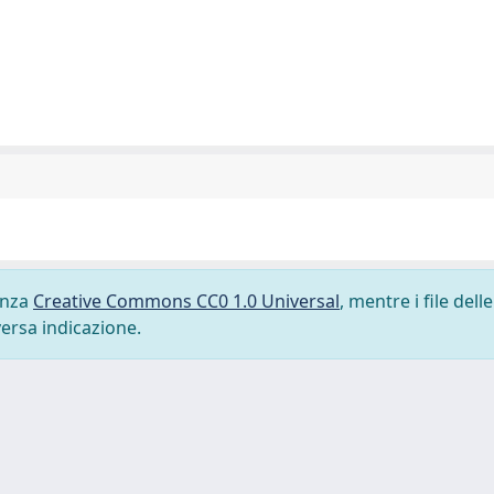
cenza
Creative Commons CC0 1.0 Universal
, mentre i file delle
versa indicazione.