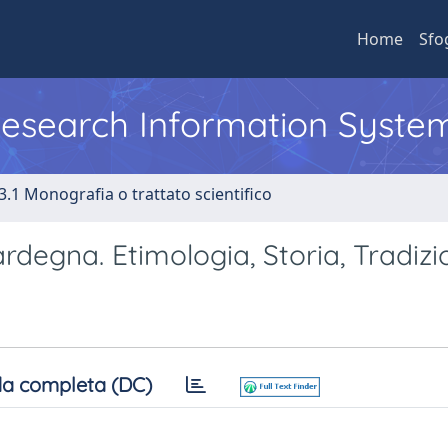
Home
Sfo
 Research Information Syste
3.1 Monografia o trattato scientifico
ardegna. Etimologia, Storia, Tradizi
a completa (DC)