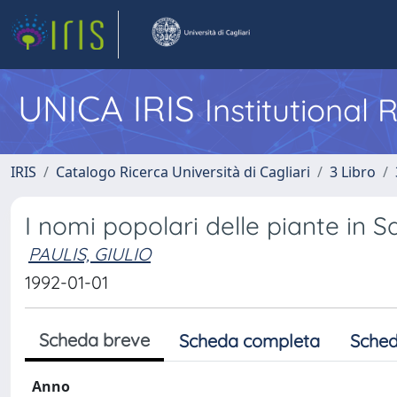
UNICA IRIS
Institutional
IRIS
Catalogo Ricerca Università di Cagliari
3 Libro
I nomi popolari delle piante in S
PAULIS, GIULIO
1992-01-01
Scheda breve
Scheda completa
Sched
Anno