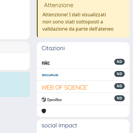
Attenzione
Attenzione! I dati visualizzati
non sono stati sottoposti a
validazione da parte dell'ateneo
Citazioni
ND
ND
ND
ND
social impact