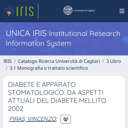
UNICA IRIS
Institutional Research
Information System
IRIS
Catalogo Ricerca Università di Cagliari
3 Libro
3.1 Monografia o trattato scientifico
DIABETE E APPARATO
STOMATOLOGICO. DA ASPETTI
ATTUALI DEL DIABETE MELLITO
2002
PIRAS, VINCENZO
;