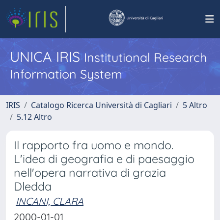
UNICA IRIS
Institutional Research
Information System
IRIS
Catalogo Ricerca Università di Cagliari
5 Altro
5.12 Altro
Il rapporto fra uomo e mondo.
L'idea di geografia e di paesaggio
nell'opera narrativa di grazia
Dledda
INCANI, CLARA
2000-01-01