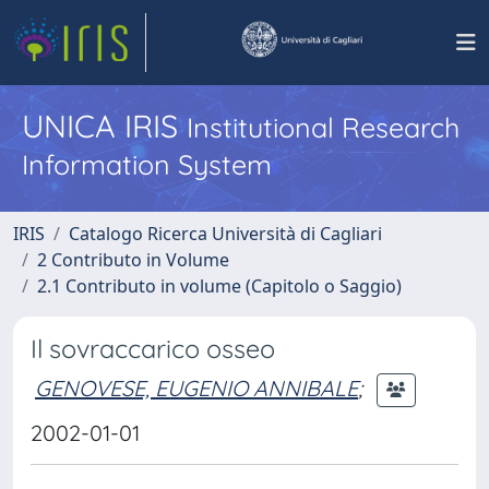
UNICA IRIS
Institutional Research
Information System
IRIS
Catalogo Ricerca Università di Cagliari
2 Contributo in Volume
2.1 Contributo in volume (Capitolo o Saggio)
Il sovraccarico osseo
GENOVESE, EUGENIO ANNIBALE
;
2002-01-01