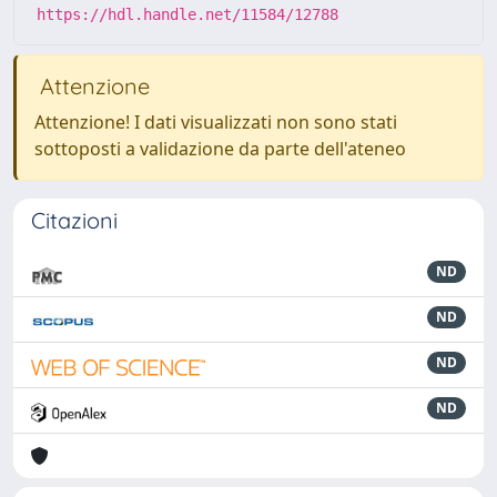
https://hdl.handle.net/11584/12788
Attenzione
Attenzione! I dati visualizzati non sono stati
sottoposti a validazione da parte dell'ateneo
Citazioni
ND
ND
ND
ND