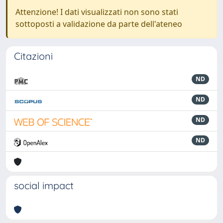
Attenzione! I dati visualizzati non sono stati
sottoposti a validazione da parte dell'ateneo
Citazioni
ND
ND
ND
ND
social impact