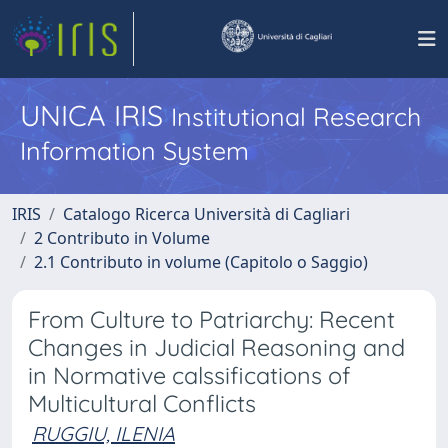
UNICA IRIS
Institutional Research
Information System
IRIS
Catalogo Ricerca Università di Cagliari
2 Contributo in Volume
2.1 Contributo in volume (Capitolo o Saggio)
From Culture to Patriarchy: Recent
Changes in Judicial Reasoning and
in Normative calssifications of
Multicultural Conflicts
RUGGIU, ILENIA