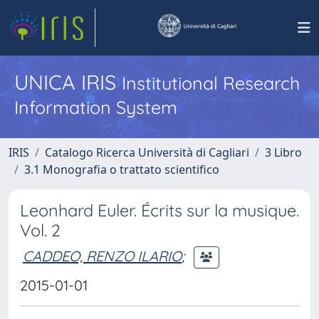
UNICA IRIS
Institutional Research
Information System
IRIS
Catalogo Ricerca Università di Cagliari
3 Libro
3.1 Monografia o trattato scientifico
Leonhard Euler. Écrits sur la musique.
Vol. 2
CADDEO, RENZO ILARIO
;
2015-01-01