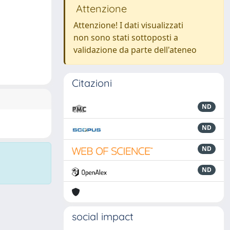
Attenzione
Attenzione! I dati visualizzati
non sono stati sottoposti a
validazione da parte dell'ateneo
Citazioni
ND
ND
ND
ND
social impact