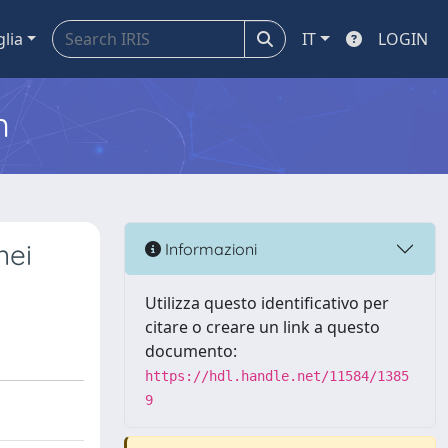
glia
IT
LOGIN
m
nei
Informazioni
Utilizza questo identificativo per
citare o creare un link a questo
documento:
https://hdl.handle.net/11584/1385
9