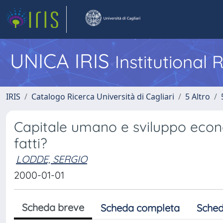
UNICA IRIS
Institutional
IRIS
Catalogo Ricerca Università di Cagliari
5 Altro
Capitale umano e sviluppo econ
fatti?
LODDE, SERGIO
2000-01-01
Scheda breve
Scheda completa
Sched