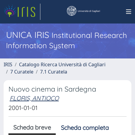
UNICA IRIS
Institutional Research
Information System
IRIS
Catalogo Ricerca Università di Cagliari
7 Curatele
7.1 Curatela
Nuovo cinema in Sardegna
FLORIS, ANTIOCO
2001-01-01
Scheda breve
Scheda completa