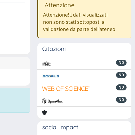
Attenzione
Attenzione! I dati visualizzati
non sono stati sottoposti a
validazione da parte dell'ateneo
Citazioni
ND
ND
ND
ND
social impact