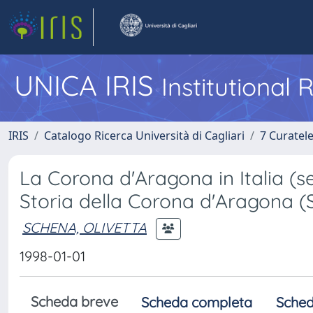
UNICA IRIS
Institutional
IRIS
Catalogo Ricerca Università di Cagliari
7 Curatel
La Corona d'Aragona in Italia (sec
Storia della Corona d'Aragona (
SCHENA, OLIVETTA
1998-01-01
Scheda breve
Scheda completa
Sched