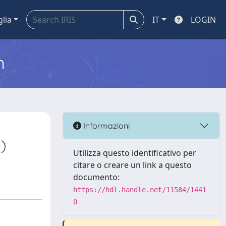
glia
IT
LOGIN
m
Informazioni
)
Utilizza questo identificativo per
citare o creare un link a questo
documento:
https://hdl.handle.net/11584/1441
0