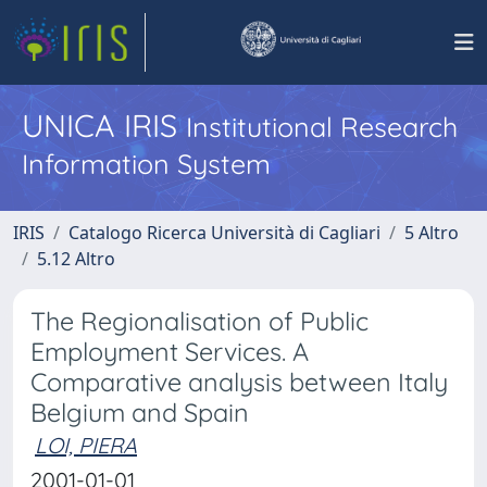
UNICA IRIS
Institutional Research
Information System
IRIS
Catalogo Ricerca Università di Cagliari
5 Altro
5.12 Altro
The Regionalisation of Public
Employment Services. A
Comparative analysis between Italy
Belgium and Spain
LOI, PIERA
2001-01-01