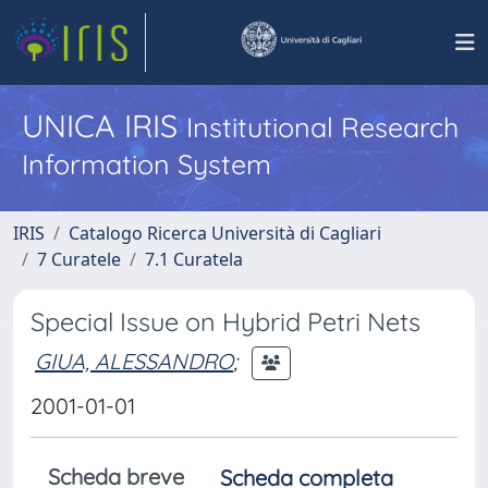
UNICA IRIS
Institutional Research
Information System
IRIS
Catalogo Ricerca Università di Cagliari
7 Curatele
7.1 Curatela
Special Issue on Hybrid Petri Nets
GIUA, ALESSANDRO
;
2001-01-01
Scheda breve
Scheda completa