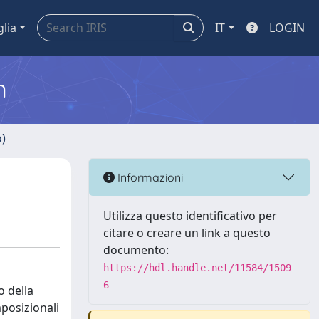
glia
IT
LOGIN
m
o)
Informazioni
Utilizza questo identificativo per
citare o creare un link a questo
documento:
https://hdl.handle.net/11584/1509
6
o della
posizionali