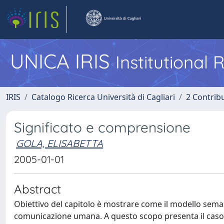
UNICA IRIS
Institutional
IRIS
Catalogo Ricerca Università di Cagliari
2 Contrib
Significato e comprensione
GOLA, ELISABETTA
2005-01-01
Abstract
Obiettivo del capitolo è mostrare come il modello semant
comunicazione umana. A questo scopo presenta il caso 