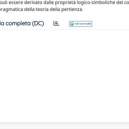
on può essere derivato dalle proprietà logico-simboliche del c
pragmatica della teoria della pertienza.
a completa (DC)