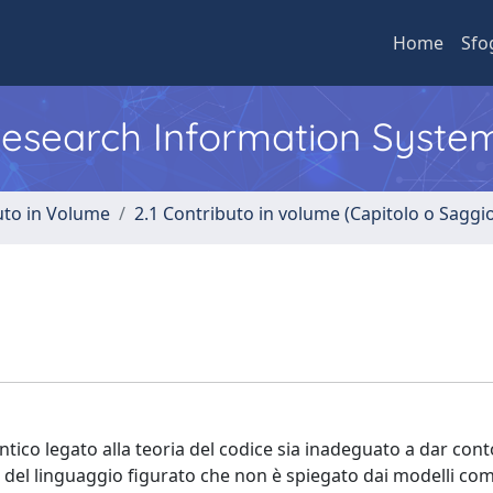
Home
Sfo
 Research Information Syste
uto in Volume
2.1 Contributo in volume (Capitolo o Saggi
ico legato alla teoria del codice sia inadeguato a dar cont
del linguaggio figurato che non è spiegato dai modelli com