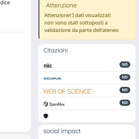
odice
Attenzione
Attenzione! I dati visualizzati
non sono stati sottoposti a
validazione da parte dell'ateneo
Citazioni
ND
ND
ND
ND
social impact