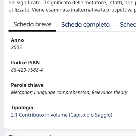
del significato. Il significato delle metafore, infatti, n
utilizzato. Viene esaminata inalternativa la prospettiva 
Scheda breve
Scheda completa
Sched
Anno
2005
Codice ISBN
88-420-7588-4
Parole chiave
Metaphor; Language comprehension; Relevance theory
Tipologia:
2.1 Contributo in volume (Capitolo o Saggio)