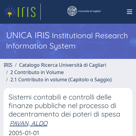
UNICA IRIS
Institutional Research
Information System
IRIS
Catalogo Ricerca Università di Cagliari
2 Contributo in Volume
2.1 Contributo in volume (Capitolo o Saggio)
Sistemi contabili e controlli delle
finanze pubbliche nel processo di
decentramento dei poteri di spesa
PAVAN, ALDO
2005-01-01