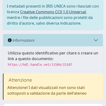
I metadati presenti in IRIS UNICA sono rilasciati con
licenza
Creative Commons CC0 1.0 Universal
,
mentre i file delle pubblicazioni sono protetti da
diritto d'autore, salvo diversa indicazione.
Informazioni
Utilizza questo identificativo per citare o creare un
link a questo documento:
https://hdl.handle.net/11584/15187
Attenzione
Attenzione! I dati visualizzati non sono stati
sottoposti a validazione da parte dell'ateneo