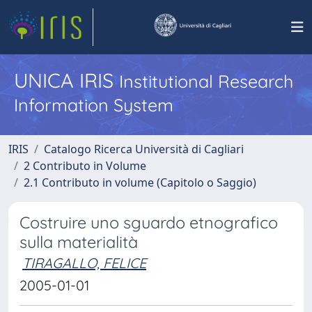
UNICA IRIS
Institutional Research
Information System
IRIS
Catalogo Ricerca Università di Cagliari
2 Contributo in Volume
2.1 Contributo in volume (Capitolo o Saggio)
Costruire uno sguardo etnografico
sulla materialità
TIRAGALLO, FELICE
2005-01-01