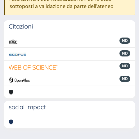
sottoposti a validazione da parte dell'ateneo
Citazioni
ND
ND
ND
ND
social impact