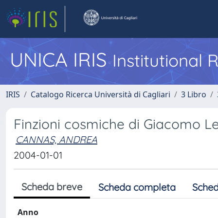
UNICA IRIS
Institutional
IRIS
Catalogo Ricerca Università di Cagliari
3 Libro
Finzioni cosmiche di Giacomo L
CANNAS, ANDREA
2004-01-01
Scheda breve
Scheda completa
Sched
Anno