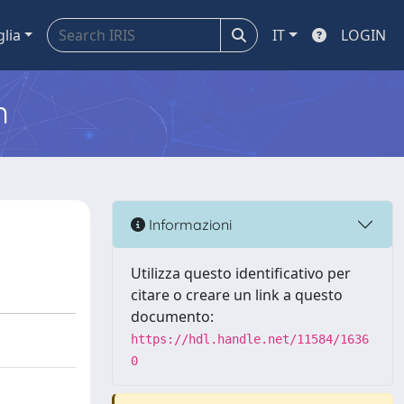
glia
IT
LOGIN
m
Informazioni
Utilizza questo identificativo per
citare o creare un link a questo
documento:
https://hdl.handle.net/11584/1636
0