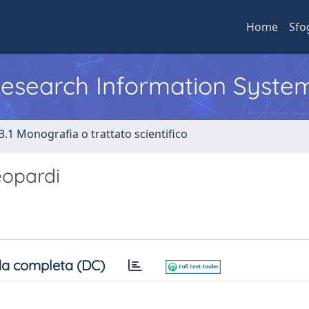
Home
Sfo
 Research Information Syste
3.1 Monografia o trattato scientifico
eopardi
a completa (DC)