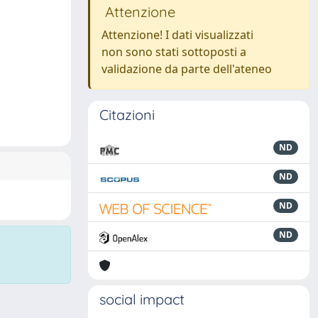
Attenzione
Attenzione! I dati visualizzati
non sono stati sottoposti a
validazione da parte dell'ateneo
Citazioni
ND
ND
ND
ND
social impact