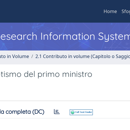
Home
Sfo
 Research Information Syste
uto in Volume
2.1 Contributo in volume (Capitolo o Saggi
tismo del primo ministro
a completa (DC)