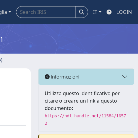
glia
IT
LOGIN
m
o)
Informazioni
Utilizza questo identificativo per
citare o creare un link a questo
documento:
https://hdl.handle.net/11584/1657
2