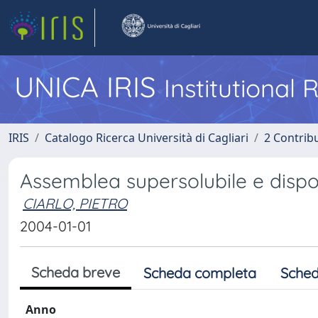
UNICA IRIS
Institutional
IRIS
Catalogo Ricerca Università di Cagliari
2 Contrib
Assemblea supersolubile e dispo
CIARLO, PIETRO
2004-01-01
Scheda breve
Scheda completa
Sched
Anno