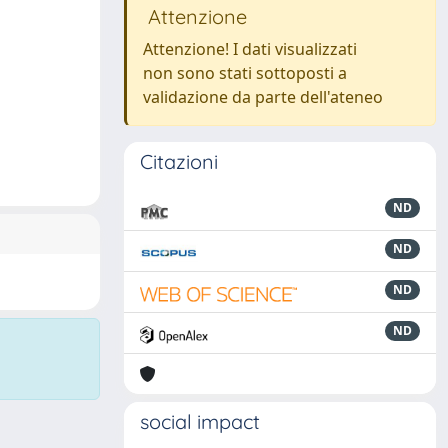
Attenzione
Attenzione! I dati visualizzati
non sono stati sottoposti a
validazione da parte dell'ateneo
Citazioni
ND
ND
ND
ND
social impact