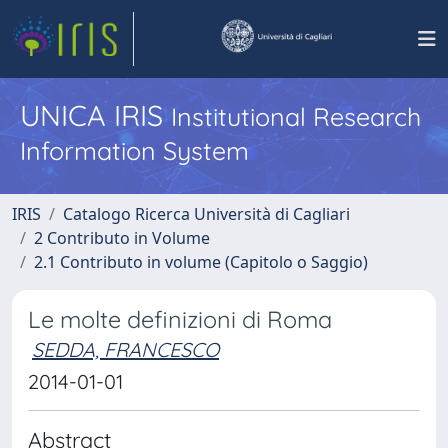
UNICA IRIS
Institutional Research
Information System
IRIS
Catalogo Ricerca Università di Cagliari
2 Contributo in Volume
2.1 Contributo in volume (Capitolo o Saggio)
Le molte definizioni di Roma
SEDDA, FRANCESCO
2014-01-01
Abstract