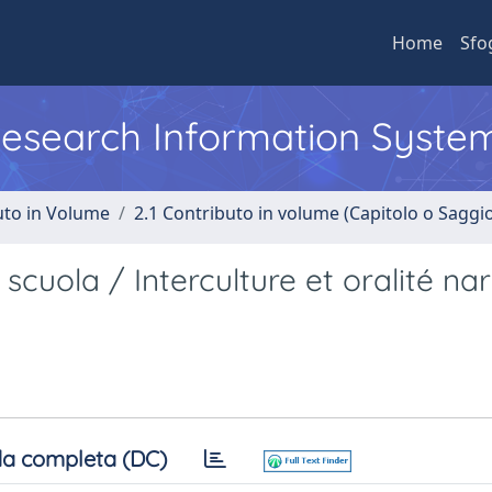
Home
Sfo
 Research Information Syste
uto in Volume
2.1 Contributo in volume (Capitolo o Saggi
 scuola / Interculture et oralité na
a completa (DC)