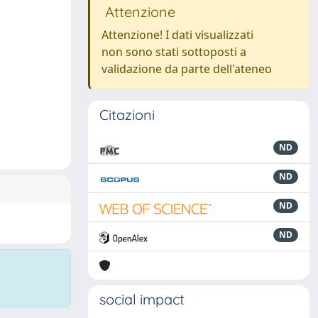
Attenzione
Attenzione! I dati visualizzati
non sono stati sottoposti a
validazione da parte dell'ateneo
Citazioni
ND
ND
ND
ND
social impact