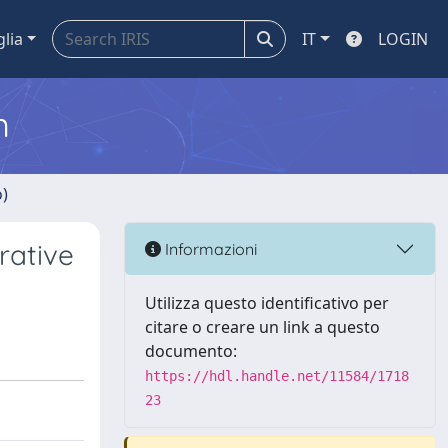
glia
IT
LOGIN
m
o)
rrative
Informazioni
Utilizza questo identificativo per
citare o creare un link a questo
documento:
https://hdl.handle.net/11584/1718
23