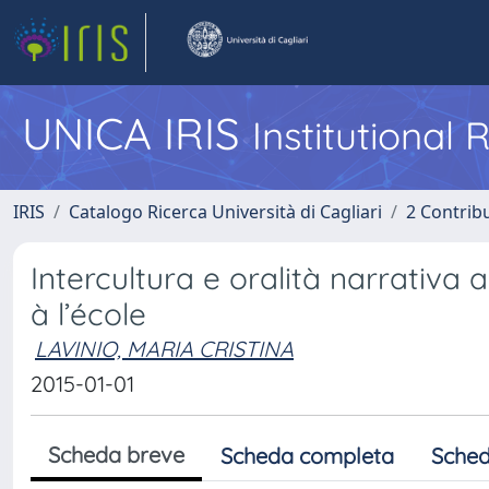
UNICA IRIS
Institutional
IRIS
Catalogo Ricerca Università di Cagliari
2 Contrib
Intercultura e oralità narrativa a
à l’école
LAVINIO, MARIA CRISTINA
2015-01-01
Scheda breve
Scheda completa
Sched