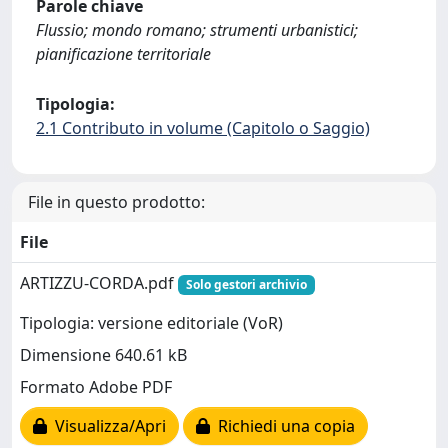
Parole chiave
Flussio; mondo romano; strumenti urbanistici;
pianificazione territoriale
Tipologia:
2.1 Contributo in volume (Capitolo o Saggio)
File in questo prodotto:
File
ARTIZZU-CORDA.pdf
Solo gestori archivio
Tipologia: versione editoriale (VoR)
Dimensione 640.61 kB
Formato Adobe PDF
Visualizza/Apri
Richiedi una copia