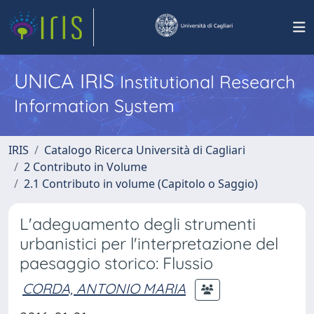
UNICA IRIS
Institutional Research
Information System
IRIS
Catalogo Ricerca Università di Cagliari
2 Contributo in Volume
2.1 Contributo in volume (Capitolo o Saggio)
L'adeguamento degli strumenti
urbanistici per l'interpretazione del
paesaggio storico: Flussio
CORDA, ANTONIO MARIA