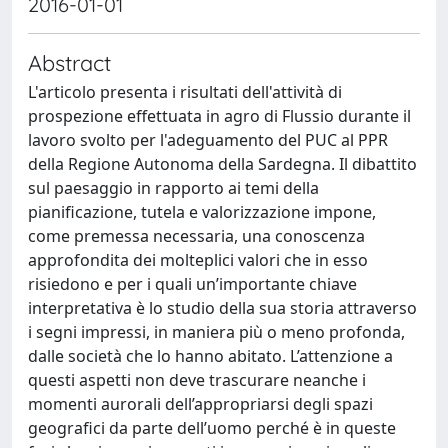
2016-01-01
Abstract
L'articolo presenta i risultati dell'attività di
prospezione effettuata in agro di Flussio durante il
lavoro svolto per l'adeguamento del PUC al PPR
della Regione Autonoma della Sardegna. Il dibattito
sul paesaggio in rapporto ai temi della
pianificazione, tutela e valorizzazione impone,
come premessa necessaria, una conoscenza
approfondita dei molteplici valori che in esso
risiedono e per i quali un’importante chiave
interpretativa è lo studio della sua storia attraverso
i segni impressi, in maniera più o meno profonda,
dalle società che lo hanno abitato. L’attenzione a
questi aspetti non deve trascurare neanche i
momenti aurorali dell’appropriarsi degli spazi
geografici da parte dell’uomo perché è in queste