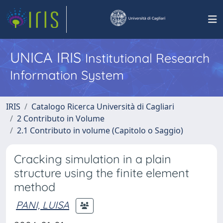
UNICA IRIS
Institutional Research
Information System
IRIS
Catalogo Ricerca Università di Cagliari
2 Contributo in Volume
2.1 Contributo in volume (Capitolo o Saggio)
Cracking simulation in a plain
structure using the finite element
method
PANI, LUISA