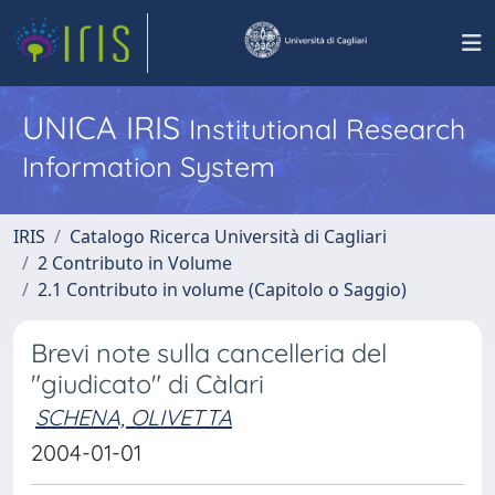
UNICA IRIS
Institutional Research
Information System
IRIS
Catalogo Ricerca Università di Cagliari
2 Contributo in Volume
2.1 Contributo in volume (Capitolo o Saggio)
Brevi note sulla cancelleria del
"giudicato" di Càlari
SCHENA, OLIVETTA
2004-01-01