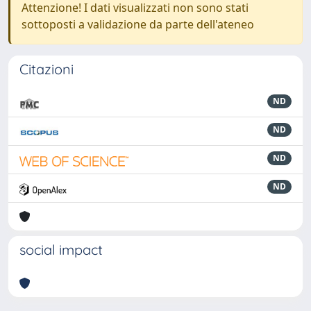
Attenzione! I dati visualizzati non sono stati
sottoposti a validazione da parte dell'ateneo
Citazioni
ND
ND
ND
ND
social impact