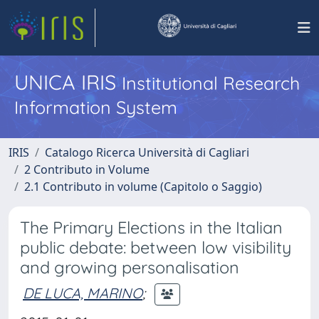
UNICA IRIS
Institutional Research
Information System
IRIS
Catalogo Ricerca Università di Cagliari
2 Contributo in Volume
2.1 Contributo in volume (Capitolo o Saggio)
The Primary Elections in the Italian
public debate: between low visibility
and growing personalisation
DE LUCA, MARINO
;