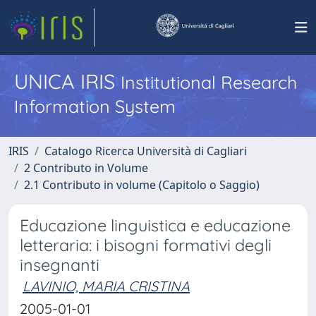
UNICA IRIS
Institutional Research
Information System
IRIS
Catalogo Ricerca Università di Cagliari
2 Contributo in Volume
2.1 Contributo in volume (Capitolo o Saggio)
Educazione linguistica e educazione
letteraria: i bisogni formativi degli
insegnanti
LAVINIO, MARIA CRISTINA
2005-01-01