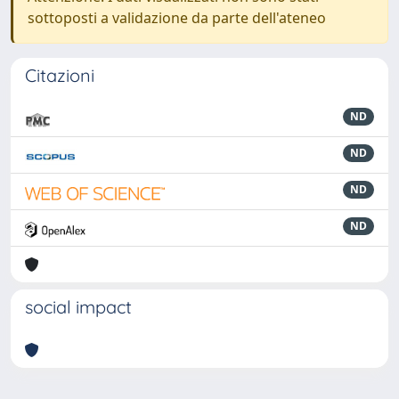
sottoposti a validazione da parte dell'ateneo
Citazioni
ND
ND
ND
ND
social impact