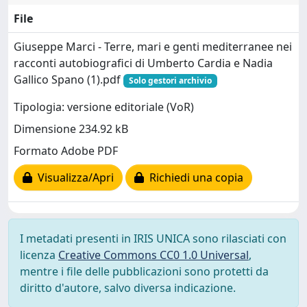
File
Giuseppe Marci - Terre, mari e genti mediterranee nei
racconti autobiografici di Umberto Cardia e Nadia
Gallico Spano (1).pdf
Solo gestori archivio
Tipologia: versione editoriale (VoR)
Dimensione 234.92 kB
Formato Adobe PDF
Visualizza/Apri
Richiedi una copia
I metadati presenti in IRIS UNICA sono rilasciati con
licenza
Creative Commons CC0 1.0 Universal
,
mentre i file delle pubblicazioni sono protetti da
diritto d'autore, salvo diversa indicazione.