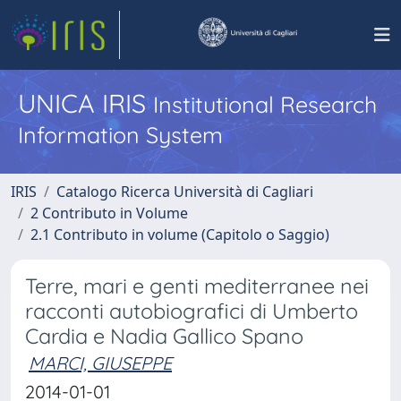
UNICA IRIS
Institutional Research
Information System
IRIS
Catalogo Ricerca Università di Cagliari
2 Contributo in Volume
2.1 Contributo in volume (Capitolo o Saggio)
Terre, mari e genti mediterranee nei
racconti autobiografici di Umberto
Cardia e Nadia Gallico Spano
MARCI, GIUSEPPE
2014-01-01