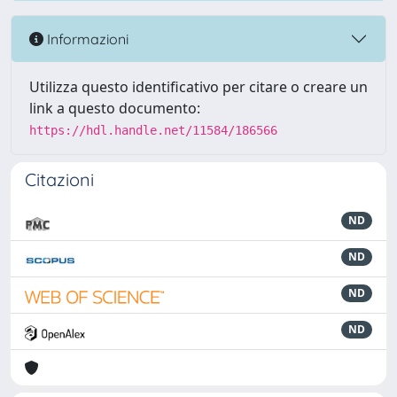
Informazioni
Utilizza questo identificativo per citare o creare un
link a questo documento:
https://hdl.handle.net/11584/186566
Citazioni
ND
ND
ND
ND