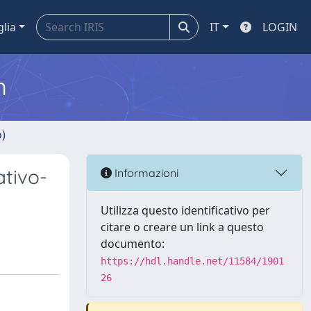
glia
IT
LOGIN
m
o)
ativo-
Informazioni
Utilizza questo identificativo per
citare o creare un link a questo
documento:
https://hdl.handle.net/11584/1901
26