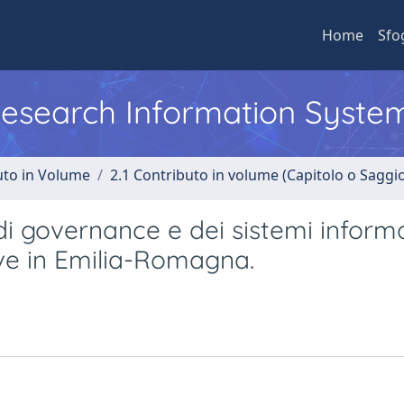
Home
Sfo
 Research Information Syste
uto in Volume
2.1 Contributo in volume (Capitolo o Saggi
 di governance e dei sistemi inform
tive in Emilia-Romagna.