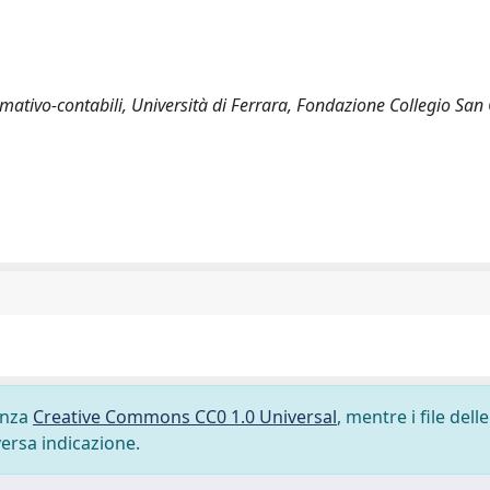
rmativo-contabili, Università di Ferrara, Fondazione Collegio San 
cenza
Creative Commons CC0 1.0 Universal
, mentre i file delle
versa indicazione.