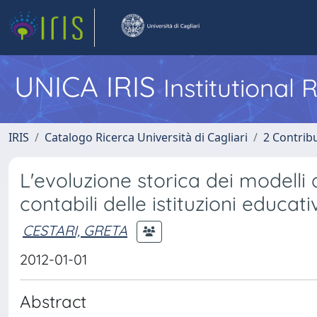
UNICA IRIS
Institutional
IRIS
Catalogo Ricerca Università di Cagliari
2 Contrib
L'evoluzione storica dei modelli
contabili delle istituzioni educa
CESTARI, GRETA
2012-01-01
Abstract