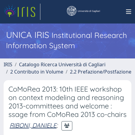
UNICA IRIS
Institutional Research
Information System
IRIS
Catalogo Ricerca Università di Cagliari
2 Contributo in Volume
2.2 Prefazione/Postfazione
CoMoRea 2013: 10th IEEE workshop
on context modeling and reasoning
2013-committees and welcome :
ssage from CoMoRea 2013 co-chairs
RIBONI, DANIELE
;